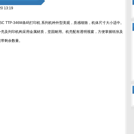
0 13:19
TSC TTP-346M条码打印机 系列机种外型美观，质感细致，机体尺寸大小适中。
外壳及列印机构采用金属材质，坚固耐用。机壳配有透明视窗，方便掌握纸张及
碳带剩余数量。