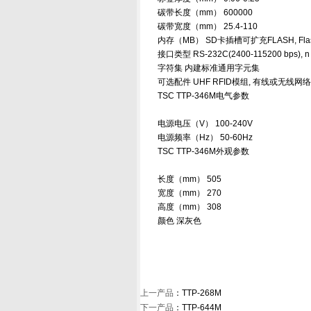
碳带长度（mm） 600000
碳带宽度（mm） 25.4-110
内存（MB） SD卡插槽可扩充FLASH, Flash:
接口类型 RS-232C(2400-115200 bps), n C
字符集 内建标准通用字元集
可选配件 UHF RFID模组, 有线或无线网络模组,
TSC TTP-346M电气参数
电源电压（V） 100-240V
电源频率（Hz） 50-60Hz
TSC TTP-346M外观参数
长度（mm） 505
宽度（mm） 270
高度（mm） 308
颜色 深灰色
上一产品
：
TTP-268M
下一产品
：
TTP-644M