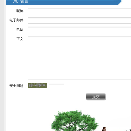
用户留言
昵称
电子邮件
电话
正文
安全问题